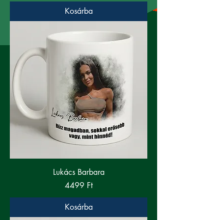
Kosárba
Lukács Barbara
Ár
4499 Ft
Kosárba