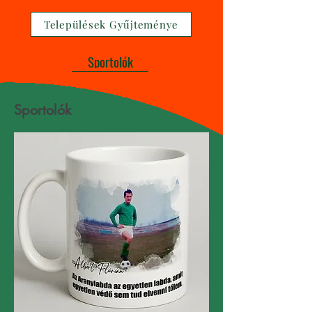
Települések Gyűjteménye
Sportolók
Sportolók