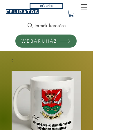
BÖGRÉK
FELIRATOS
Termék keresése
WEBÁRUHÁZ