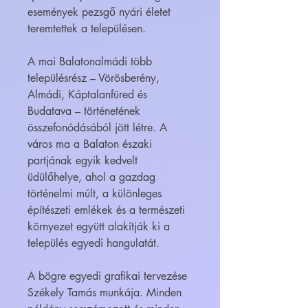
események pezsgő nyári életet
teremtettek a településen.
A mai Balatonalmádi több
településrész – Vörösberény,
Almádi, Káptalanfüred és
Budatava – történetének
összefonódásából jött létre. A
város ma a Balaton északi
partjának egyik kedvelt
üdülőhelye, ahol a gazdag
történelmi múlt, a különleges
építészeti emlékek és a természeti
környezet együtt alakítják ki a
település egyedi hangulatát.
A bögre egyedi grafikai tervezése
Székely Tamás munkája. Minden