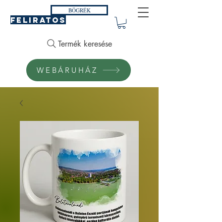
BÖGRÉK
FELIRATOS
Termék keresése
WEBÁRUHÁZ