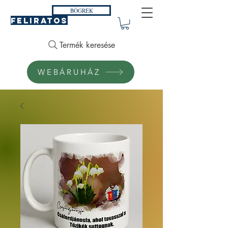
BÖGRÉK
FELIRATOS
Termék keresése
WEBÁRUHÁZ