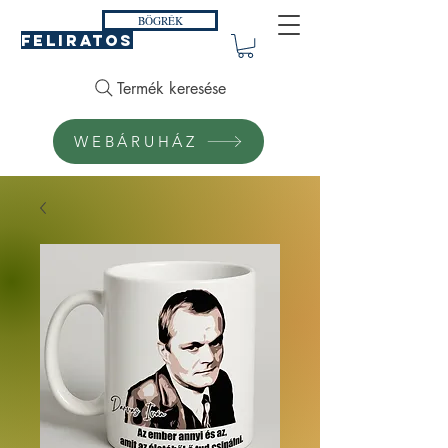
BÖGRÉK
FELIRATOS
Termék keresése
WEBÁRUHÁZ