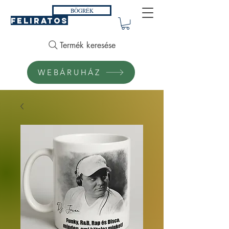
BÖGRÉK
FELIRATOS
Termék keresése
WEBÁRUHÁZ