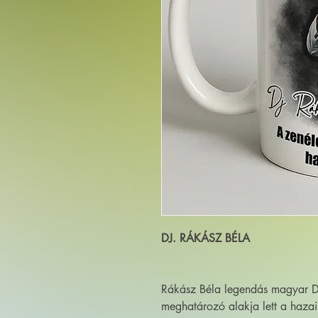
DJ. RÁKÁSZ BÉLA
Rákász Béla legendás magyar D
meghatározó alakja lett a hazai