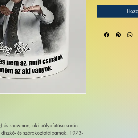
Hozz
J és showman, aki pályafutása során
 diszkó- és szórakoztatóiparnak. 1973-