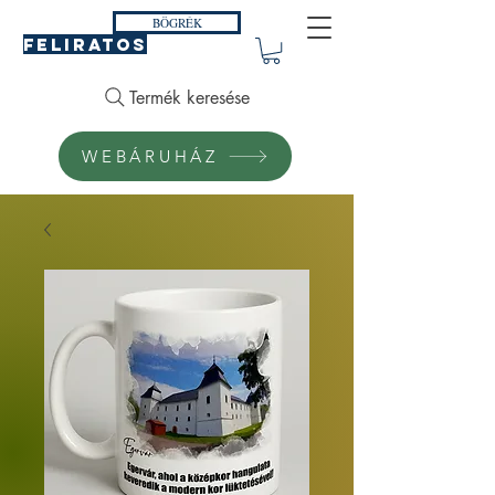
BÖGRÉK
FELIRATOS
Termék keresése
WEBÁRUHÁZ