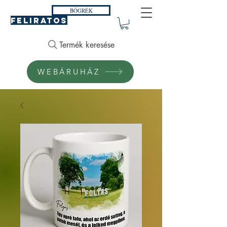
BÖGRÉK
FELIRATOS
Termék keresése
WEBÁRUHÁZ