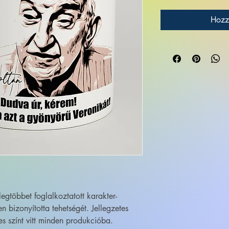
Hozz
egtöbbet foglalkoztatott karakter-
n bizonyította tehetségét. Jellegzetes
s színt vitt minden produkcióba.