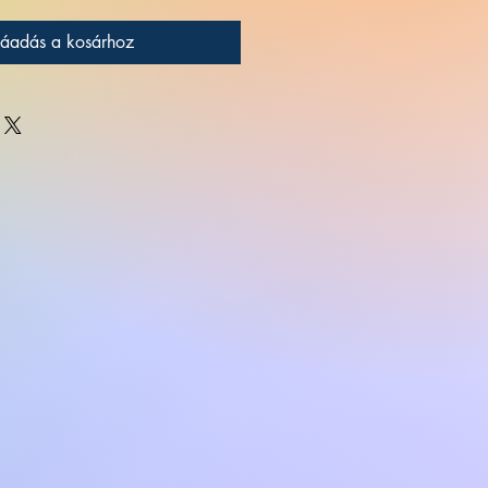
áadás a kosárhoz