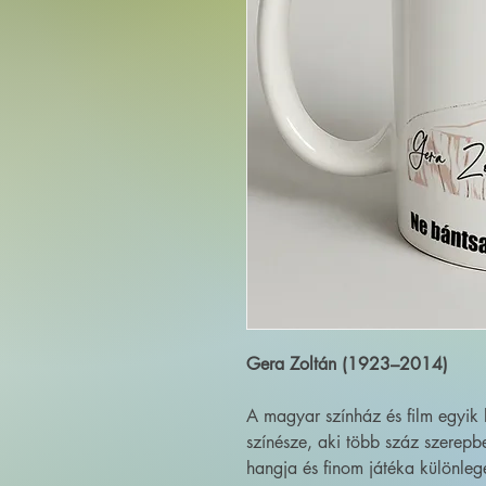
Gera Zoltán (1923–2014)
A magyar színház és film egyik l
színésze, aki több száz szerepbe
hangja és finom játéka különlege