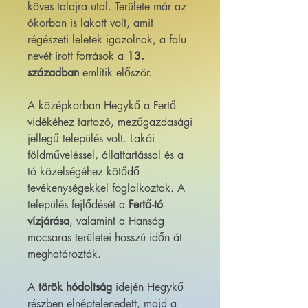
köves talajra utal. Területe már az
ókorban is lakott volt, amit
régészeti leletek igazolnak, a falu
nevét írott források a
13.
században
említik először.
A középkorban Hegykő a Fertő
vidékéhez tartozó, mezőgazdasági
jellegű település volt. Lakói
földműveléssel, állattartással és a
tó közelségéhez kötődő
tevékenységekkel foglalkoztak. A
település fejlődését a
Fertő-tó
vízjárása
, valamint a Hanság
mocsaras területei hosszú időn át
meghatározták.
A
török hódoltság
idején Hegykő
részben elnéptelenedett, majd a