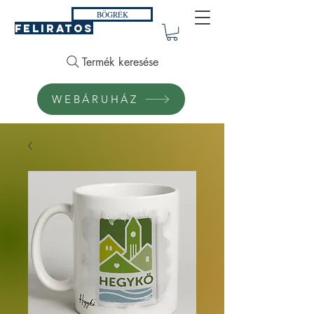
BÖGRÉK
FELIRATOS
Termék keresése
WEBÁRUHÁZ