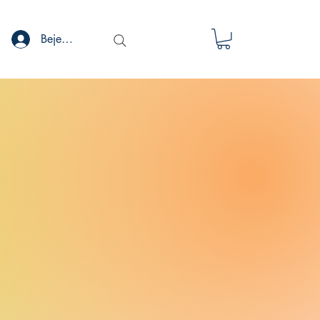
Bejelentkezés