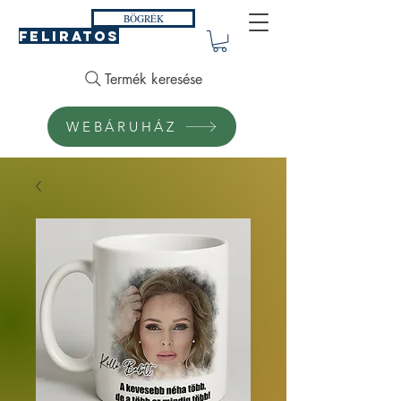
BÖGRÉK
FELIRATOS
Termék keresése
WEBÁRUHÁZ