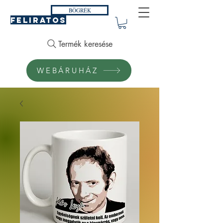
BÖGRÉK
FELIRATOS
Termék keresése
WEBÁRUHÁZ