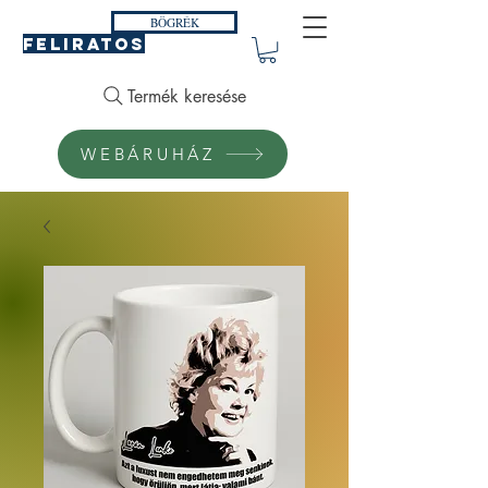
BÖGRÉK
FELIRATOS
Termék keresése
WEBÁRUHÁZ