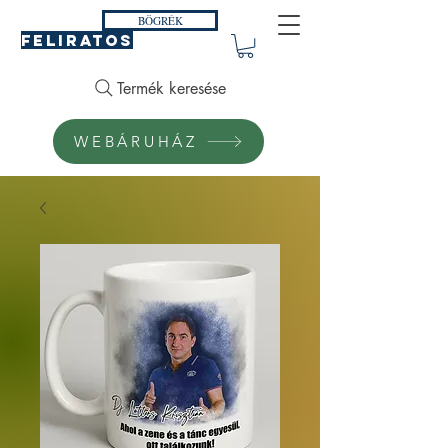
BÖGRÉK
FELIRATOS
Termék keresése
WEBÁRUHÁZ