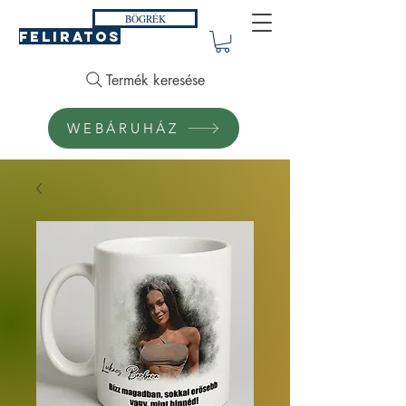
BÖGRÉK
FELIRATOS
Termék keresése
WEBÁRUHÁZ