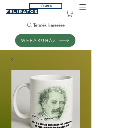
BÖGRÉK
FELIRATOS
Termék keresése
WEBÁRUHÁZ