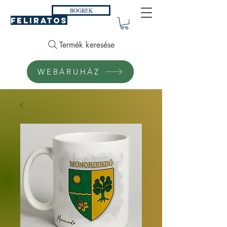
BÖGRÉK
FELIRATOS
Termék keresése
WEBÁRUHÁZ