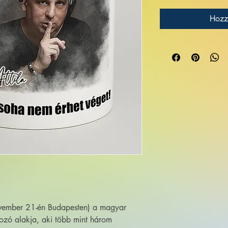
Hozz
ovember 21-én Budapesten) a magyar
rozó alakja, aki több mint három