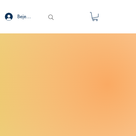
Bejelentkezés