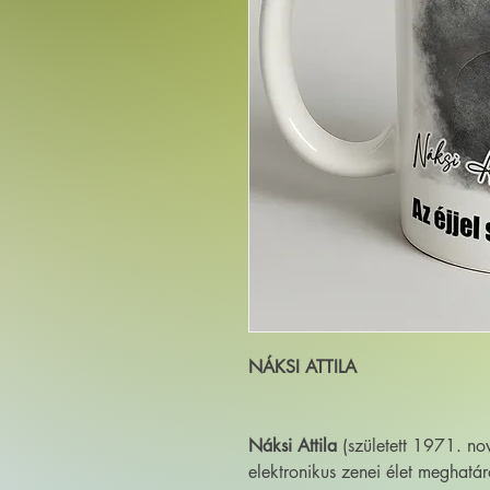
NÁKSI ATTILA
Náksi Attila
(született 1971. n
elektronikus zenei élet meghatá