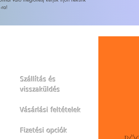
-ra!
WEBSHOP
Szállítás és
visszaküldés
Vásárlási feltételek
Fizetési opciók