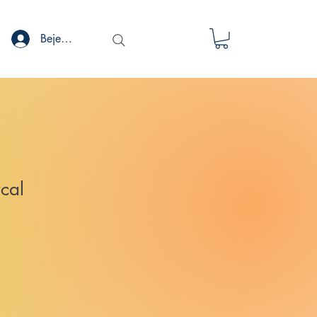
Bejelentkezés
cal