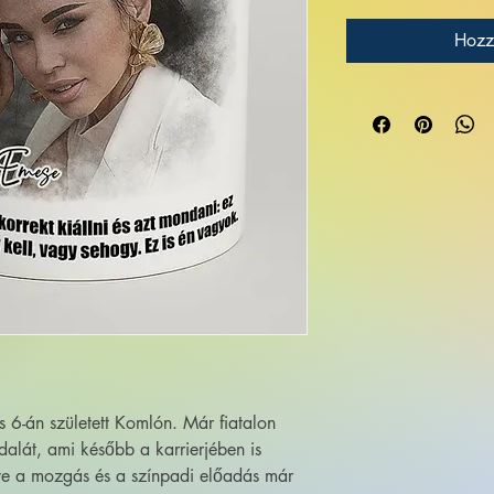
Hozz
 6-án született Komlón. Már fiatalon
dalát, ami később a karrierjében is
ye a mozgás és a színpadi előadás már