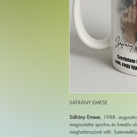
SÁFRÁNY EMESE
Sáfrány Emese
, 1988. augusztus
megmutatta sportos és kreatív ol
meghatározóvá vált. Szenvedél