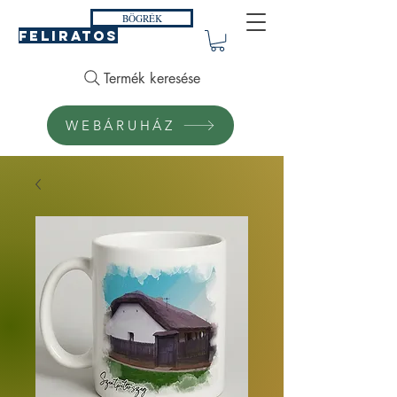
BÖGRÉK
FELIRATOS
Termék keresése
WEBÁRUHÁZ