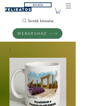
BÖGRÉK
FELIRATOS
Termék keresése
WEBÁRUHÁZ