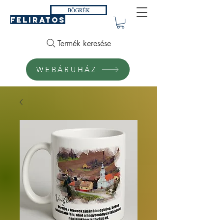
BÖGRÉK
FELIRATOS
Termék keresése
WEBÁRUHÁZ