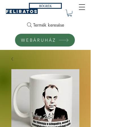
BÖGRÉK
FELIRATOS
Termék keresése
WEBÁRUHÁZ