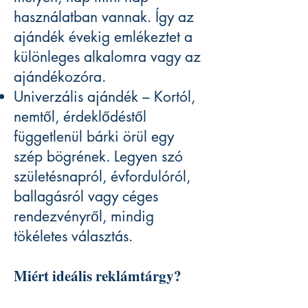
használatban vannak. Így az
ajándék évekig emlékeztet a
különleges alkalomra vagy az
ajándékozóra.
Univerzális ajándék – Kortól,
nemtől, érdeklődéstől
függetlenül bárki örül egy
szép bögrének. Legyen szó
születésnapról, évfordulóról,
ballagásról vagy céges
rendezvényről, mindig
tökéletes választás.
Miért ideális reklámtárgy?