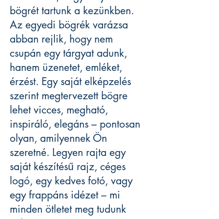
bögrét tartunk a kezünkben.
Az egyedi bögrék varázsa
abban rejlik, hogy nem
csupán egy tárgyat adunk,
hanem üzenetet, emléket,
érzést. Egy saját elképzelés
szerint megtervezett bögre
lehet vicces, megható,
inspiráló, elegáns – pontosan
olyan, amilyennek Ön
szeretné. Legyen rajta egy
saját készítésű rajz, céges
logó, egy kedves fotó, vagy
egy frappáns idézet – mi
minden ötletet meg tudunk