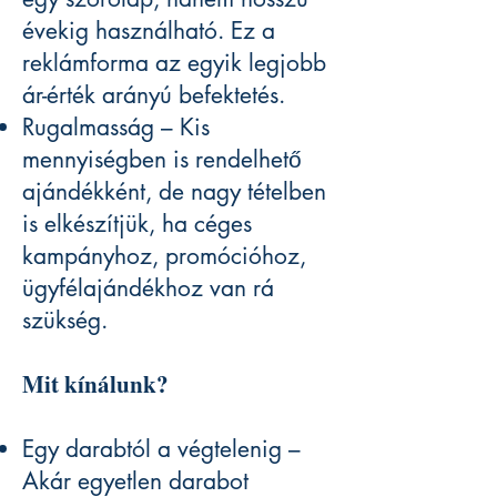
évekig használható. Ez a
reklámforma az egyik legjobb
ár-érték arányú befektetés.
Rugalmasság – Kis
mennyiségben is rendelhető
ajándékként, de nagy tételben
is elkészítjük, ha céges
kampányhoz, promócióhoz,
ügyfélajándékhoz van rá
szükség.
Mit kínálunk?
Egy darabtól a végtelenig –
Akár egyetlen darabot