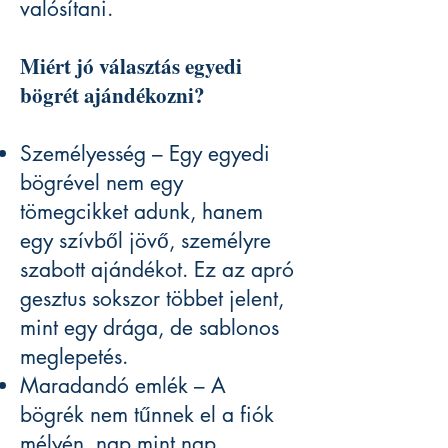
valósítani.
Miért jó választás egyedi
bögrét ajándékozni?
Személyesség – Egy egyedi
bögrével nem egy
tömegcikket adunk, hanem
egy szívből jövő, személyre
szabott ajándékot. Ez az apró
gesztus sokszor többet jelent,
mint egy drága, de sablonos
meglepetés.
Maradandó emlék – A
bögrék nem tűnnek el a fiók
mélyén, nap mint nap