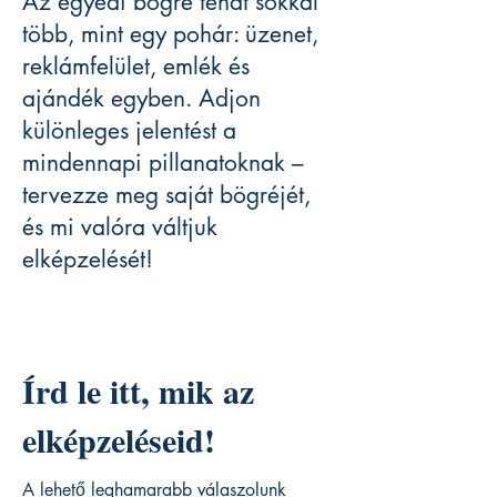
Az egyedi bögre tehát sokkal
több, mint egy pohár: üzenet,
reklámfelület, emlék és
ajándék egyben. Adjon
különleges jelentést a
mindennapi pillanatoknak –
tervezze meg saját bögréjét,
és mi valóra váltjuk
elképzelését!
Írd le itt, mik az
elképzeléseid!
A lehető leghamarabb válaszolunk