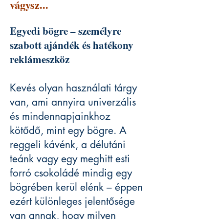
vágysz...
Egyedi bögre – személyre
szabott ajándék és hatékony
reklámeszköz
Kevés olyan használati tárgy
van, ami annyira univerzális
és mindennapjainkhoz
kötődő, mint egy bögre. A
reggeli kávénk, a délutáni
teánk vagy egy meghitt esti
forró csokoládé mindig egy
bögrében kerül elénk – éppen
ezért különleges jelentősége
van annak, hogy milyen