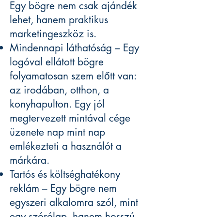
Egy bögre nem csak ajándék
lehet, hanem praktikus
marketingeszköz is.
Mindennapi láthatóság – Egy
logóval ellátott bögre
folyamatosan szem előtt van:
az irodában, otthon, a
konyhapulton. Egy jól
megtervezett mintával cége
üzenete nap mint nap
emlékezteti a használót a
márkára.
Tartós és költséghatékony
reklám – Egy bögre nem
egyszeri alkalomra szól, mint
egy szórólap, hanem hosszú