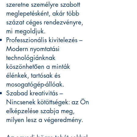
szeretne személyre szabott
meglepetésként, akár több
százat céges rendezvényre,
mi megoldjuk.
Professzionális kivitelezés –
Modern nyomtatási
technológiánknak
köszönhetően a minták
élénkek, tartósak és
mosogatógép-állóak.
Szabad kreativitás –
Nincsenek kötöttségek: az Ön
elképzelése szabja meg,
milyen lesz a végeredmény.