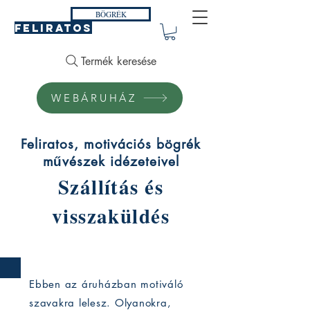
BÖGRÉK
FELIRATOS
Termék keresése
WEBÁRUHÁZ
Feliratos, motivációs bögrék
művészek idézeteivel
Szállítás és
visszaküldés
Ebben az áruházban motiváló
szavakra lelesz. Olyanokra,