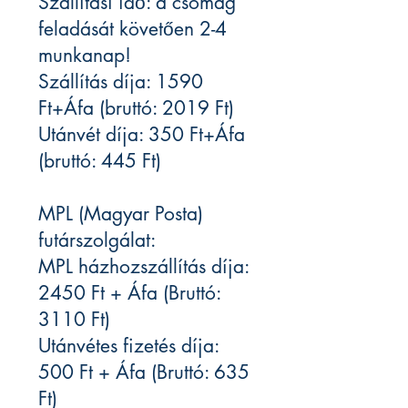
Szállítási idő: a csomag
feladását követően 2-4
munkanap!
Szállítás díja: 1590
Ft+Áfa (bruttó: 2019 Ft)
Utánvét díja: 350 Ft+Áfa
(bruttó: 445 Ft)
MPL (Magyar Posta)
futárszolgálat:
MPL házhozszállítás díja:
2450 Ft + Áfa (Bruttó:
3110 Ft)
Utánvétes fizetés díja:
500 Ft + Áfa (Bruttó: 635
Ft)