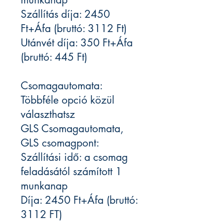
Szállítás díja: 2450
Ft+Áfa (bruttó: 3112 Ft)
Utánvét díja: 350 Ft+Áfa
(bruttó: 445 Ft)
Csomagautomata:
Többféle opció közül
választhatsz
GLS Csomagautomata,
GLS csomagpont:
Szállítási idő: a csomag
feladásától számított 1
munkanap
Díja: 2450 Ft+Áfa (bruttó:
3112 FT)