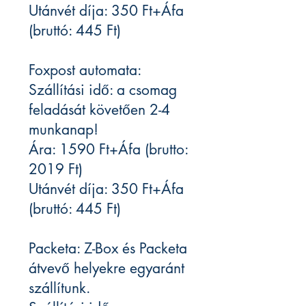
Utánvét díja: 350 Ft+Áfa
(bruttó: 445 Ft)
Foxpost automata:
Szállítási idő: a csomag
feladását követően 2-4
munkanap!
Ára: 1590 Ft+Áfa (brutto:
2019 Ft)
Utánvét díja: 350 Ft+Áfa
(bruttó: 445 Ft)
Packeta: Z-Box és Packeta
átvevő helyekre egyaránt
szállítunk.