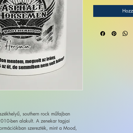
Hozz
székhelyű, southern rock műfajban
010-ben alakult. A zenekar tagjai
 formációkban szerezték, mint a Mood,