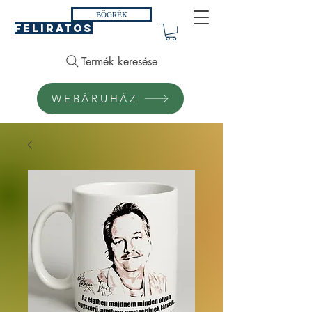
BÖGRÉK
FELIRATOS
Termék keresése
WEBÁRUHÁZ