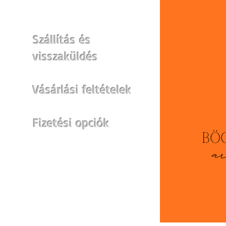
Szállítás és
visszaküldés
Vásárlási feltételek
Fizetési opciók
Egyéb felületek: