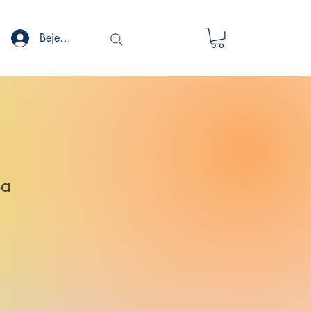
Bejelentkezés
sa