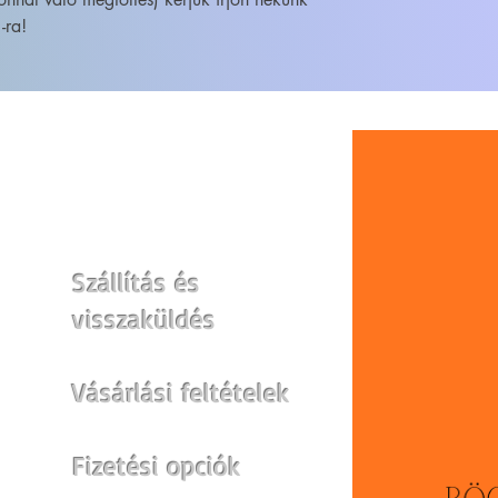
-ra!
WEBSHOP
Szállítás és
visszaküldés
Vásárlási feltételek
Fizetési opciók