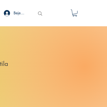
Bejelentkezés
tila