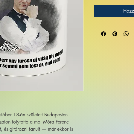
Hozz
tóber 18-án született Budapesten.
ozaton folytatta a mai Móra Ferenc
, és gitározni tanult — már ekkor is