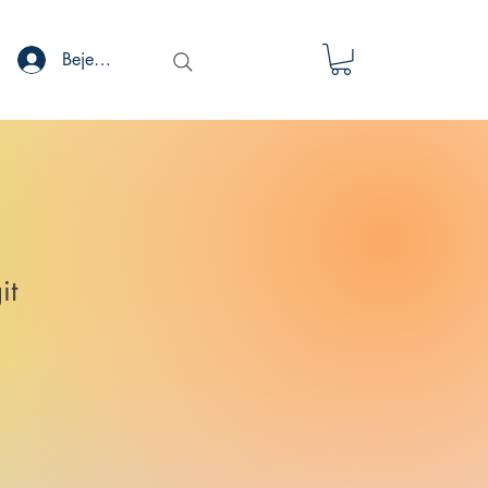
Bejelentkezés
it