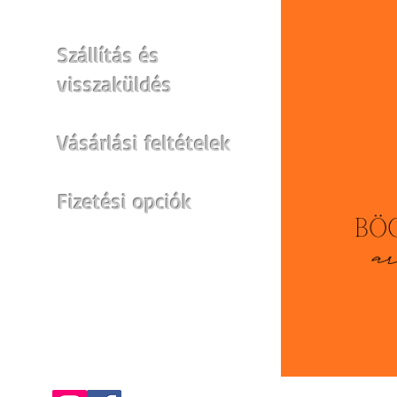
Szállítás és
visszaküldés
Vásárlási feltételek
Fizetési opciók
Egyéb felületek: