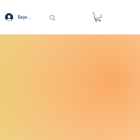
Bejelentkezés