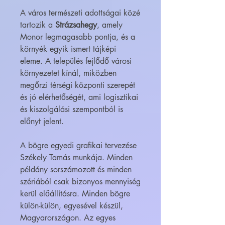
A város természeti adottságai közé
tartozik a
Strázsahegy
, amely
Monor legmagasabb pontja, és a
környék egyik ismert tájképi
eleme. A település fejlődő városi
környezetet kínál, miközben
megőrzi térségi központi szerepét
és jó elérhetőségét, ami logisztikai
és kiszolgálási szempontból is
előnyt jelent.
A bögre egyedi grafikai tervezése
Székely Tamás munkája. Minden
példány sorszámozott és minden
szériából csak bizonyos mennyiség
kerül előállításra. Minden bögre
külön-külön, egyesével készül,
Magyarországon. Az egyes