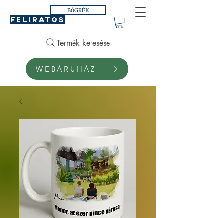
BÖGRÉK
FELIRATOS
Termék keresése
WEBÁRUHÁZ