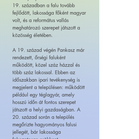
19. században a falu tovább
fejlődött, lakossága főként magyar
volt, és a református vallás
meghatározó szerepet játszott a
közösség életében.
A 19. század végén Pankasz már
rendezett, őrségi faluként
működött, közel száz házzal és
több száz lakossal. Ebben az
időszakban ipari tevékenység is
megjelent a településen: működött
például egy téglagyár, amely
hosszú időn át fontos szerepet
játszott a helyi gazdaságban. A
20. század során a település
megőrizte hagyományos falusi
jellegét, bár lakossága