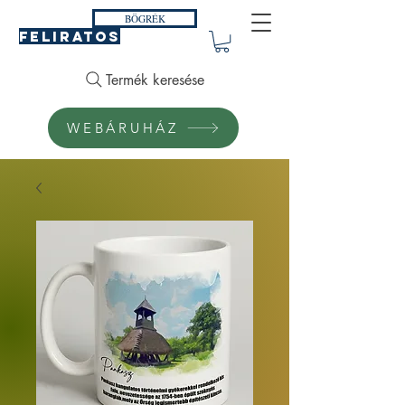
BÖGRÉK
FELIRATOS
Termék keresése
WEBÁRUHÁZ