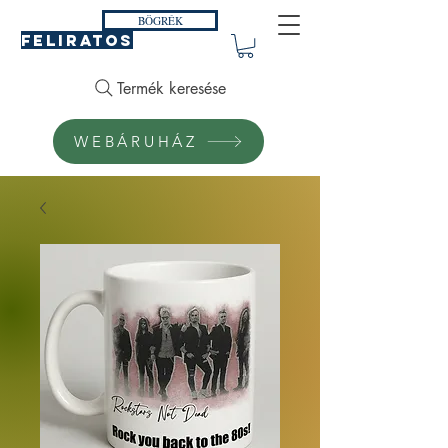
BÖGRÉK
FELIRATOS
Termék keresése
WEBÁRUHÁZ