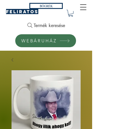
BÖGRÉK
FELIRATOS
Termék keresése
WEBÁRUHÁZ