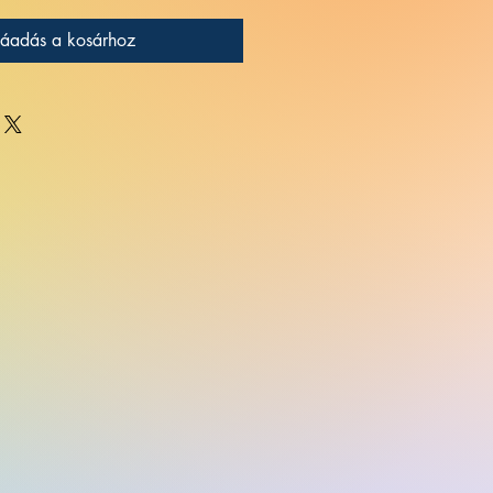
áadás a kosárhoz