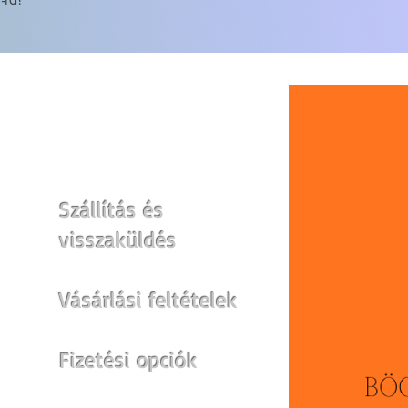
WEBSHOP
Szállítás és
visszaküldés
Vásárlási feltételek
Fizetési opciók