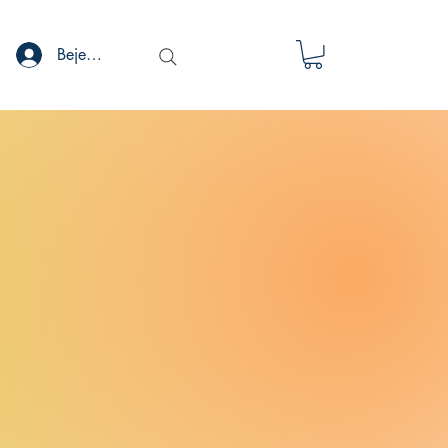
Bejelentkezés