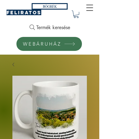
BÖGRÉK
FELIRATOS
Termék keresése
WEBÁRUHÁZ