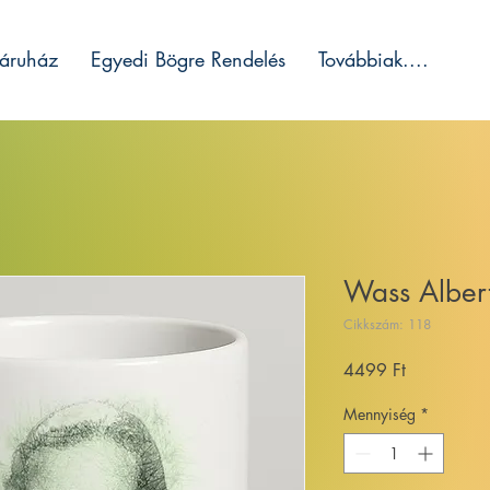
áruház
Egyedi Bögre Rendelés
Továbbiak....
Wass Alber
Cikkszám: 118
Ár
4499 Ft
Mennyiség
*