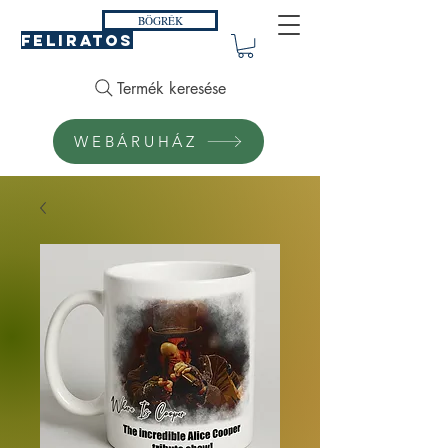
BÖGRÉK
FELIRATOS
Termék keresése
WEBÁRUHÁZ