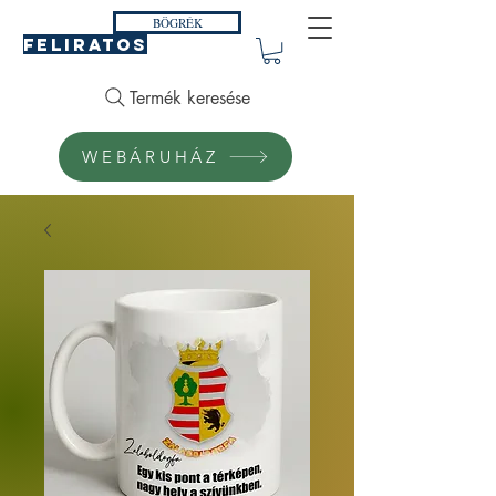
BÖGRÉK
FELIRATOS
Termék keresése
WEBÁRUHÁZ